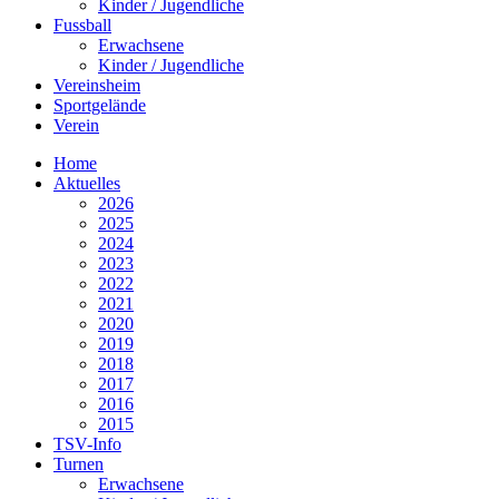
Kinder / Jugendliche
Fussball
Erwachsene
Kinder / Jugendliche
Vereinsheim
Sportgelände
Verein
Home
Aktuelles
2026
2025
2024
2023
2022
2021
2020
2019
2018
2017
2016
2015
TSV-Info
Turnen
Erwachsene