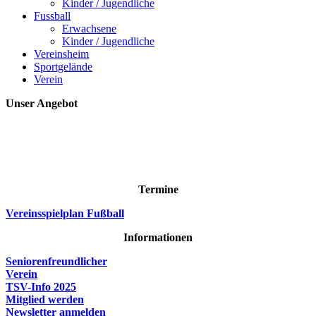
Kinder / Jugendliche
Fussball
Erwachsene
Kinder / Jugendliche
Vereinsheim
Sportgelände
Verein
Unser Angebot
Termine
Vereinsspielplan Fußball
Informationen
Seniorenfreundlicher
Verein
TSV-Info 2025
Mitglied werden
Newsletter anmelden