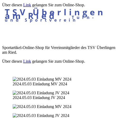
Über diesen
Link
gelangen Sie zum Online-Shop.
TSV Überlingen
am Ried
Turn-
und Sportverein
Sportartikel-Online-Shop für Vereinsmitglieder des TSV Überlingen
am Ried.
Über diesen
Link
gelangen Sie zum Online-Shop.
2024.05.03 Einladung MV 2024
2024.05.03 Einladung JV 2024