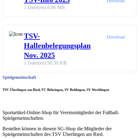
Download
1 Datei(en)
8.86 MB
TSV-
Download
Hallenbelegungsplan
Nov. 2025
1 Datei(en)
50.39 KB
Spielgemeinschaft
TSV Überlingen am Ried, FC Böhringen, SV Bohlingen, SV Worblingen
Sportartikel-Online-Shop für Vereinsmitglieder der Fußball-
Spielgemeinschaften.
Bestellen können in diesem SG-Shop die Mitglieder der
Spielgemeinschaften des TSV Überlingen am Ried.