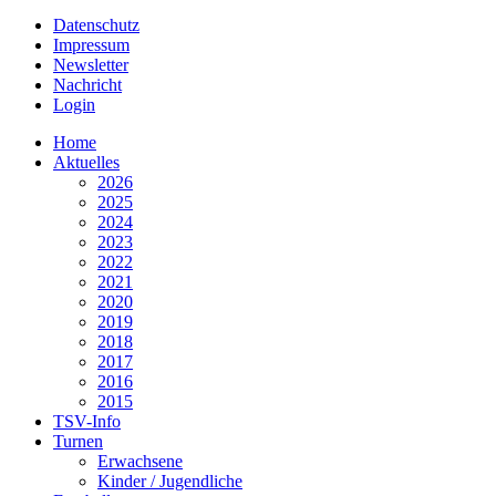
Datenschutz
Impressum
Newsletter
Nachricht
Login
Home
Aktuelles
2026
2025
2024
2023
2022
2021
2020
2019
2018
2017
2016
2015
TSV-Info
Turnen
Erwachsene
Kinder / Jugendliche