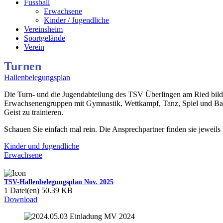
Fussball
Erwachsene
Kinder / Jugendliche
Vereinsheim
Sportgelände
Verein
Turnen
Hallenbelegungsplan
Die Turn- und die Jugendabteilung des TSV Überlingen am Ried bilde
Erwachsenengruppen mit Gymnastik, Wettkampf, Tanz, Spiel und Ballsp
Geist zu trainieren.
Schauen Sie einfach mal rein. Die Ansprechpartner finden sie jewei
Kinder und Jugendliche
Erwachsene
TSV-Hallenbelegungsplan Nov. 2025
1 Datei(en)
50.39 KB
Download