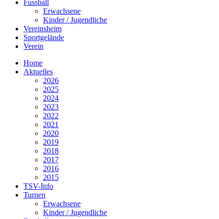
Fussball
Erwachsene
Kinder / Jugendliche
Vereinsheim
Sportgelände
Verein
Home
Aktuelles
2026
2025
2024
2023
2022
2021
2020
2019
2018
2017
2016
2015
TSV-Info
Turnen
Erwachsene
Kinder / Jugendliche