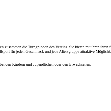
n zusammen die Turngruppen des Vereins. Sie bieten mit ihren ihren 
ort für jeden Geschmack und jede Altersgruppe attraktive Möglichkeit
ls bei den Kindern und Jugendlichen oder den Erwachsenen.