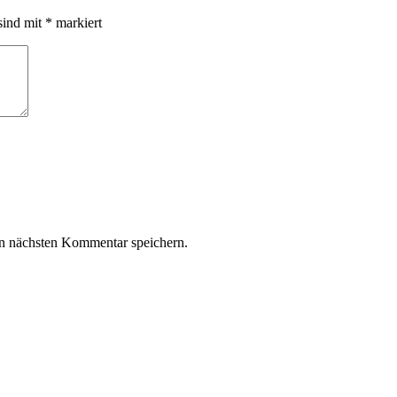
sind mit
*
markiert
n nächsten Kommentar speichern.