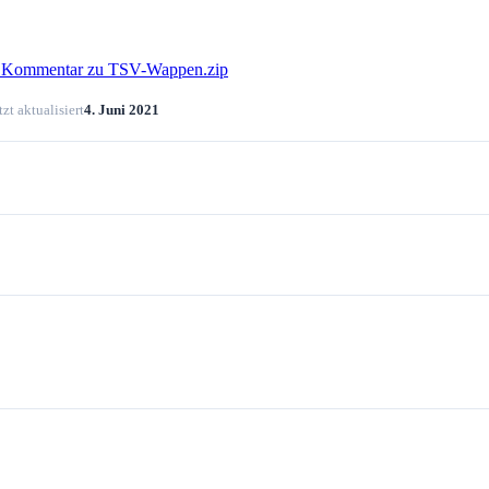
en Kommentar
zu TSV-Wappen.zip
zt aktualisiert
4. Juni 2021