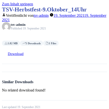
Zum Inhalt springen
TSV-Herbstfest-9.Oktober_14Uhr
Veröffentlicht von
tsv-admin
19. September 2021
19. September
2021
tsv-admin
Published 19. September 2021
1.82 MB
5 Downloads
1 Files
Download
Similar Downloads
No related download found!
Last updated 19. September 2021