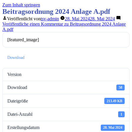
Zum Inhalt springen
Beitragsordnung 2024 Anlage A.pdf
Veröffentlicht von
tsv-admin
28. Mai 2024
28. Mai 2024
Veröffentliche einen Kommentar
zu Beitragsordnung 2024 Anlage
A.pdf
[featured_image]
Download
Version
Download
58
Dateigröße
213.49 KB
Datei-Anzahl
1
Erstellungsdatum
28. Mai 2024