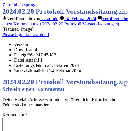
Zum Inhalt springen
2024.02.20 Protokoll Vorstandssitzung.zip
Veröffentlicht von
tsv-admin
24. Februar 2024
Veröffentliche
einen Kommentar
zu 2024.02.20 Protokoll Vorstandssitzung.zip
[featured_image]
Please login to download
Version
Download
4
Dateigröße
247.45 KB
Datei-Anzahl
1
Erstellungsdatum
24. Februar 2024
Zuletzt aktualisiert
24. Februar 2024
2024.02.20 Protokoll Vorstandssitzung.zip
Schreib einen Kommentar
Deine E-Mail-Adresse wird nicht veröffentlicht.
Erforderliche
Felder sind mit
*
markiert
Kommentar
*