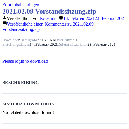
Zum Inhalt springen
2021.02.09 Vorstandssitzung.zip
Veröffentlicht von
tsv-admin
14. Februar 2021
23. Februar 2021
Veröffentliche einen Kommentar
zu 2021.02.09
Vorstandssitzung.zip
Download
6
Dateigröße
591.73 KB
Datei-Anzahl
1
Erstellungsdatum
14. Februar 2021
Zuletzt aktualisiert
23. Februar 2021
Please login to download
BESCHREIBUNG
SIMILAR DOWNLOADS
No related download found!