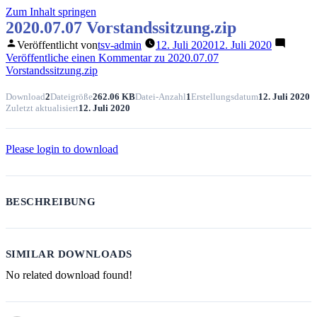
Zum Inhalt springen
2020.07.07 Vorstandssitzung.zip
Veröffentlicht von
tsv-admin
12. Juli 2020
12. Juli 2020
Veröffentliche einen Kommentar
zu 2020.07.07
Vorstandssitzung.zip
Download
2
Dateigröße
262.06 KB
Datei-Anzahl
1
Erstellungsdatum
12. Juli 2020
Zuletzt aktualisiert
12. Juli 2020
Please login to download
BESCHREIBUNG
SIMILAR DOWNLOADS
No related download found!